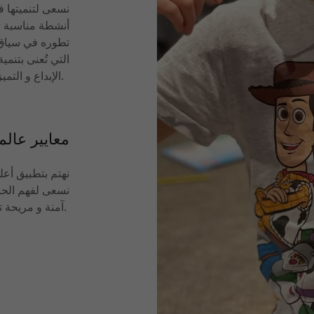
نسعى لتنميتها 
أنشطة مناسبة و 
تطوره في سياق أ
التي تُعنى بتنم
الإبداع و التميز و العمل الجماعي.
معايير عالم
نهتم بتطبيق أعل
نسعى لفهم الحاج
آمنة و مريحة تمهد الطريق نحو فهم أفضل و مشاركة فعالة.