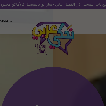
تح باب التسجيل في الفصل الثاني - سارعوا بالتسجيل فالأماكن محدودة
More